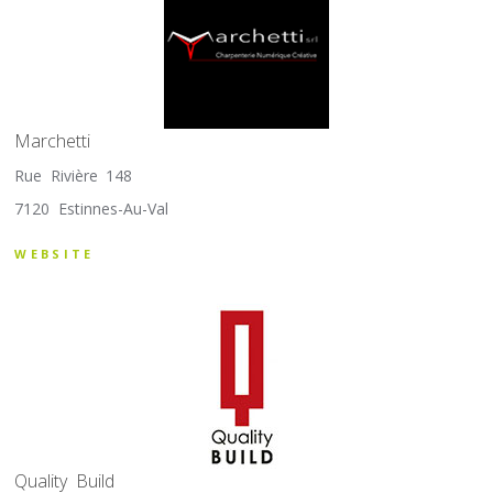
Marchetti
Rue Rivière 148
7120 Estinnes-Au-Val
WEBSITE
Quality Build