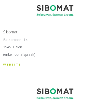
Sibomat
Betserbaan 14
3545 Halen
(enkel op afspraak)
WEBSITE