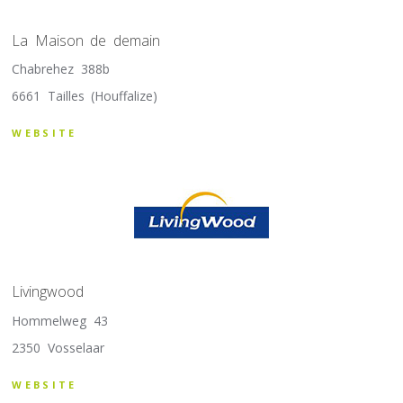
La Maison de demain
Chabrehez 388b
6661 Tailles (Houffalize)
WEBSITE
Livingwood
Hommelweg 43
2350 Vosselaar
WEBSITE