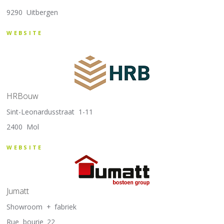
9290 Uitbergen
WEBSITE
HRBouw
Sint-Leonardusstraat 1-11
2400 Mol
WEBSITE
Jumatt
Showroom + fabriek
Rue bourie 22