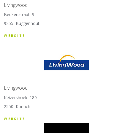
Livingwood
Beukenstraat 9
9255 Buggenhout
WEBSITE
Livingwood
Keizershoek 189
2550 Kontich
WEBSITE