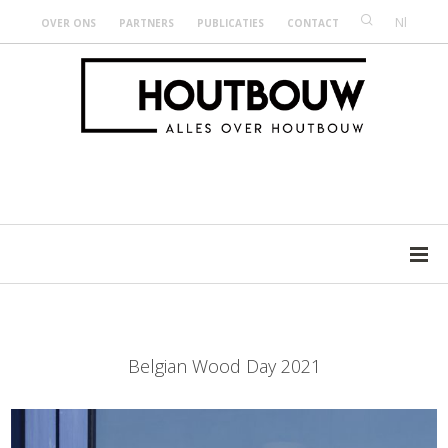
Nl
OVER ONS
PARTNERS
PUBLICATIES
CONTACT
Belgian Wood Day 2021