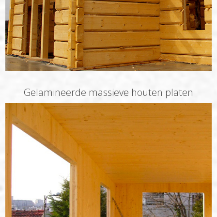
Gelamineerde massieve houten platen